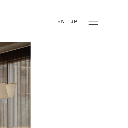
EN
JP