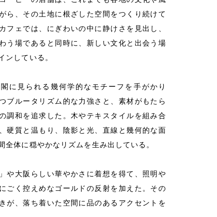
がら、その土地に根ざした空間をつくり続けて
カフェでは、にぎわいの中に静けさを見出し、
わう場であると同時に、新しい文化と出会う場
インしている。
天閣に見られる幾何学的なモチーフを手がかり
つブルータリズム的な力強さと、素材がもたら
の調和を追求した。木やテキスタイルを組み合
、硬質と温もり、陰影と光、直線と幾何的な面
間全体に穏やかなリズムを生み出している。
」や大阪らしい華やかさに着想を得て、照明や
にごく控えめなゴールドの反射を加えた。その
きが、落ち着いた空間に品のあるアクセントを