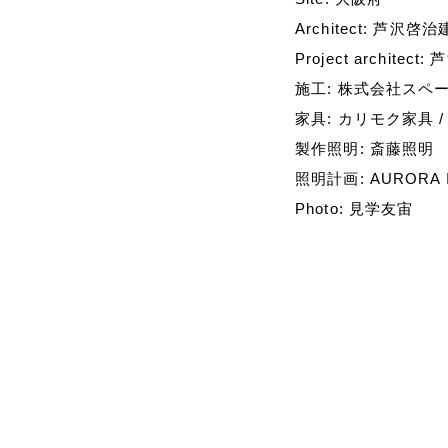
Architect: 芦沢
Project architec
施工: 株式会社スペ
家具: カリモク家具 
製作照明: 斎藤照明
照明計画: AURORA I
Photo: 見学友宙