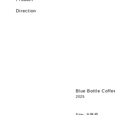
Direction
Blue Bottle Coffe
2025
Site: 大阪府