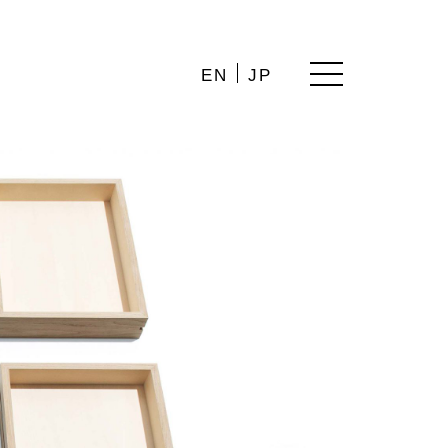
EN
JP