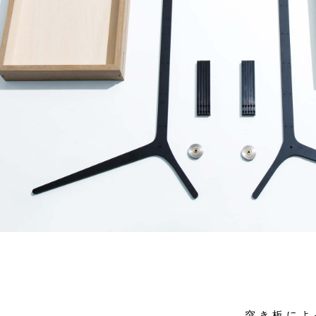
突き板によ