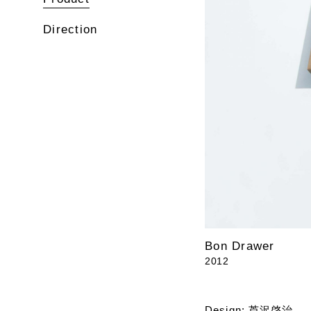
Direction
Bon Drawer
2012
Design: 芦沢啓治