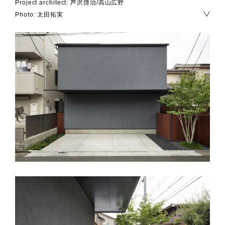
Project architect: 芦沢啓治/高山広野
Photo: 太田拓実