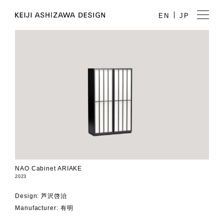
EN
JP
NAO Cabinet ARIAKE
2023
Design: 芦沢啓治
Manufacturer: 有明