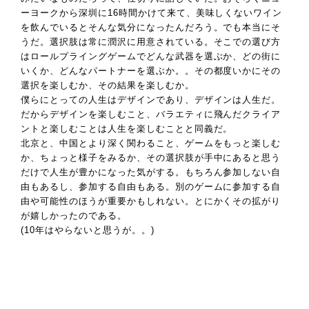
ーヨークから深圳に16時間かけて来て、美味しくないワイン
を飲んでいるとそんな気分になったんだろう。でも本当にそ
うだ。選択肢は常に潤沢に用意されている。そこでの選び方
はロールプライングゲームでどんな武器を選ぶか、どの街に
いくか、どんなパートナーを選ぶか。。その都度いかにその
選択を楽しむか、その結果を楽しむか。
僕らにとっての人生はデザインであり、デザインは人生だ。
だからデザインを楽しむこと、バラエティに飛んだクライア
ントと楽しむことは人生を楽しむことと同義だ。
北京と、中国とより深く関わること、ゲームをもっと楽しむ
か、ちょっと様子をみるか、その選択肢が手中にあると思う
だけで人生が豊かになった気がする。もちろん参加しない自
由もあるし、参加する自由もある。別のゲームに参加する自
由や可能性のほうが重要かもしれない。とにかくその拡がり
が嬉しかったのである。
(10年はやらないと思うが。。)