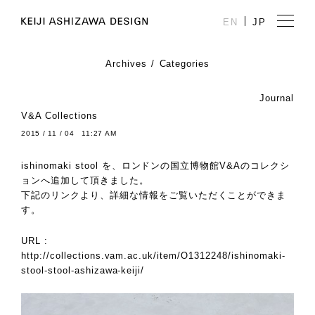
EN
JP
Archives
Categories
Journal
V&A Collections
2015 / 11 / 04 11:27 AM
ishinomaki stool を、ロンドンの国立博物館
V&A
のコレクシ
ョンへ追加して頂きました。
下記のリンクより、詳細な情報をご覧いただくことができま
す。
URL :
http://collections.vam.ac.uk/item/O1312248/ishinomaki-
stool-stool-ashizawa-keiji/